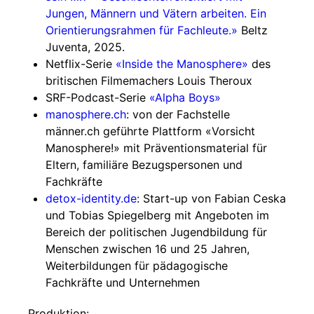
Jungen, Männern und Vätern arbeiten. Ein
Orientierungsrahmen für Fachleute.»
Beltz
Juventa, 2025.
Netflix-Serie
«Inside the Manosphere»
des
britischen Filmemachers Louis Theroux
SRF-Podcast-Serie
«Alpha Boys»
manosphere.ch
: von der Fachstelle
männer.ch geführte Plattform «Vorsicht
Manosphere!» mit Präventionsmaterial für
Eltern, familiäre Bezugspersonen und
Fachkräfte
detox-identity.de
: Start-up von Fabian Ceska
und Tobias Spiegelberg mit Angeboten im
Bereich der politischen Jugendbildung für
Menschen zwischen 16 und 25 Jahren,
Weiterbildungen für pädagogische
Fachkräfte und Unternehmen
Produktion: