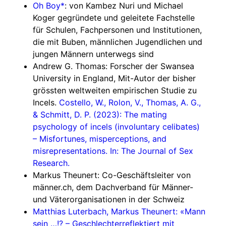
Oh Boy*
: von Kambez Nuri und Michael
Koger gegründete und geleitete Fachstelle
für Schulen, Fachpersonen und Institutionen,
die mit Buben, männlichen Jugendlichen und
jungen Männern unterwegs sind
Andrew G. Thomas: Forscher der Swansea
University in England, Mit-Autor der bisher
grössten weltweiten empirischen Studie zu
Incels.
Costello, W., Rolon, V., Thomas, A. G.,
& Schmitt, D. P. (2023): The mating
psychology of incels (involuntary celibates)
– Misfortunes, misperceptions, and
misrepresentations. In: The Journal of Sex
Research.
Markus Theunert: Co-Geschäftsleiter von
männer.ch, dem Dachverband für Männer-
und Väterorganisationen in der Schweiz
Matthias Luterbach, Markus Theunert: «Mann
sein …!? – Geschlechterreflektiert mit