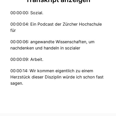
00:00:00: Sozial.
00:00:04: Ein Podcast der Zürcher Hochschule
für
00:00:06: angewandte Wissenschaften, um
nachdenken und handeln in sozialer
00:00:09: Arbeit.
00:00:14: Wir kommen eigentlich zu einem
Herzstück dieser Disziplin würde ich schon fast
sagen.
00:00:21: Grundlagen von professioneller
Interaktion und Kommunikation.
00:00:25: Und vor mir hat Daniela Wirtz.