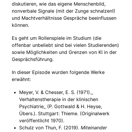
diskutieren, wie das eigene Menschenbild,
nonverbale Signale (mit der Zunge schnalzen!)
und Machtverhältnisse Gespräche beeinflussen
können.
Es geht um Rollenspiele im Studium (die
offenbar unbeliebt sind bei vielen Studierenden)
sowie Möglichkeiten und Grenzen von KI in der
Gesprächsführung.
In dieser Episode wurden folgende Werke
erwähnt:
Meyer, V. & Chesser, E. S. (1971)._
Verhaltenstherapie in der klinischen
Psychiatrie_ (P. Gottwald & H. Heyse,
Übers.). Stuttgart: Thieme. (Originalwerk
veröffentlicht 1970).
Schulz von Thun, F. (2019).
Miteinander